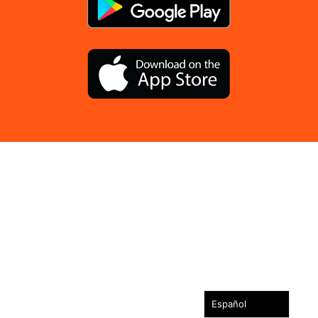
Español