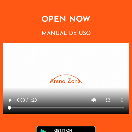
OPEN NOW
MANUAL DE USO